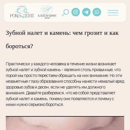
Зубной налет и камень: чем грозит и как
бороться?
Практически у каждого человека в течение жизни возникает
зубной налет и зубной камень - явления столь привычные, что
порой мы просто перестаем обращать на них внимание. Но эти
незаметные глазу образования способны нанести немалый вред
здоровью зубов и десен, если не уделять им должного
внимания. Давайте разберемся, что же собой представляет
зубной налет и камень, почему они появляются и почему с
ними нужно серьезно бороться.