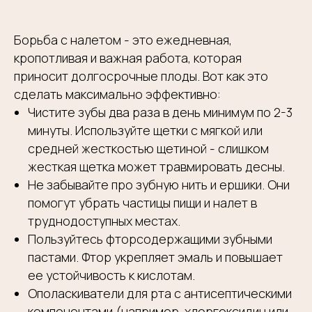
Борьба с налетом - это ежедневная,
кропотливая и важная работа, которая
приносит долгосрочные плоды. Вот как это
сделать максимально эффективно:
Чистите зубы два раза в день минимум по 2-3
минуты. Используйте щетки с мягкой или
средней жесткостью щетиной - слишком
жесткая щетка может травмировать десны.
Не забывайте про зубную нить и ершики. Они
помогут убрать частицы пищи и налет в
труднодоступных местах.
Пользуйтесь фторсодержащими зубными
пастами. Фтор укрепляет эмаль и повышает
ее устойчивость к кислотам.
Ополаскиватели для рта с антисептическими
компонентами (например, хлоргексидин или