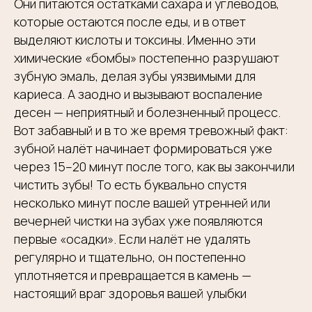
Они питаются остатками сахара и углеводов,
которые остаются после еды, и в ответ
выделяют кислоты и токсины. Именно эти
химические «бомбы» постепенно разрушают
зубную эмаль, делая зубы уязвимыми для
кариеса. А заодно и вызывают воспаление
десен — неприятный и болезненный процесс.
Вот забавный и в то же время тревожный факт:
зубной налёт начинает формироваться уже
через 15–20 минут после того, как вы закончили
чистить зубы! То есть буквально спустя
несколько минут после вашей утренней или
вечерней чистки на зубах уже появляются
первые «осадки». Если налёт не удалять
регулярно и тщательно, он постепенно
уплотняется и превращается в камень —
настоящий враг здоровья вашей улыбки