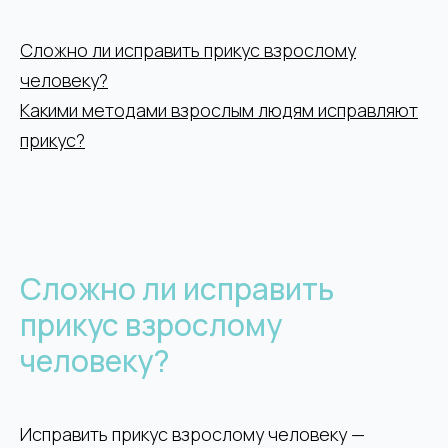
Сложно ли исправить прикус взрослому
человеку?
Какими методами взрослым людям исправляют
прикус?
Сложно ли исправить
прикус взрослому
человеку?
Исправить прикус взрослому человеку —