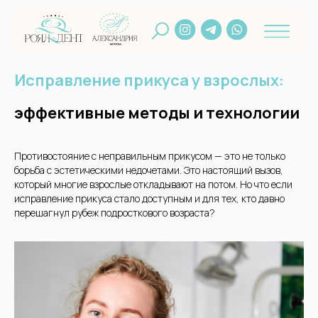
Исправление прикуса у взрослых:
эффективные методы и технологии
Противостояние с неправильным прикусом — это не только
борьба с эстетическими недочетами. Это настоящий вызов,
который многие взрослые откладывают на потом. Но что если
исправление прикуса стало доступным и для тех, кто давно
перешагнул рубеж подросткового возраста?