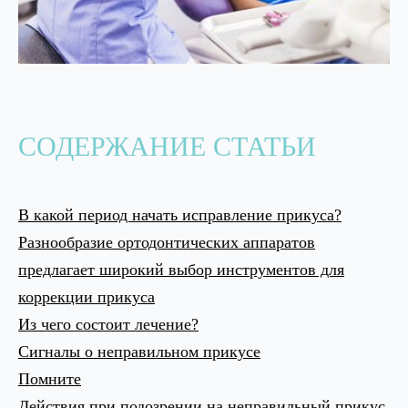
СОДЕРЖАНИЕ СТАТЬИ
В какой период начать исправление прикуса?
Разнообразие ортодонтических аппаратов
предлагает широкий выбор инструментов для
коррекции прикуса
Из чего состоит лечение?
Сигналы о неправильном прикусе
Помните
Действия при подозрении на неправильный прикус