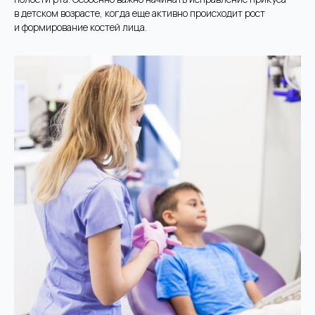
в детском возрасте, когда еще активно происходит рост
и формирование костей лица.