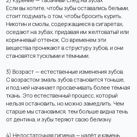
2) Курение — табачный след на зубах
Если вы хотите, чтобы зубы оставались белыми,
стоит подумать о том, чтобы бросить курить.
Никотин и смолы, содержащиеся в сигаретах,
оседают на зубах, придавая им желтоватый или
коричневый оттенок. Со временем эти
вещества проникают в структуру зубов, и они
становятся тусклыми и тёмными.
3) Возраст — естественные изменения зубов
С возрастом эмаль зубов становится тоньше,
и под ней начинает просвечивать более тёмная
ткань. Это естественный процесс, который
нельзя остановить, но можно замедлить. Чем
старше мы становимся, тем больше видна тень
от дентина, и зубы теряют свою белизну.
4) Недостаточная гигиена — налёт и камень